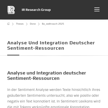
IR Research Group
Theses
Done
Ba_weihrauch-2025
Analyse Und Integration Deutscher
Sentiment-Ressourcen
Analyse und Integration deutscher
Sentiment-Ressourcen
In der Sentiment Analyse werden Texte hinsichtlich ihres
geäußerten Sentiments untersucht, also wie positiv oder
negativ ein Text konnotiert ist. In Sentiment Lexikons wird
die mit Tokens verknüpfte emotionale Konnotation